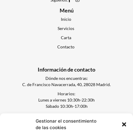
Menú
Inicio
Servicios
Carta
Contacto
Información de contacto
Dónde nos encuentras:
C. de Francisco Navacerrada, 40, 28028 Madrid.
Horarios:
Lunes a viernes 10:30h-22:30h
Sábado 10:30h-17:00h
Teléfono: 645 885 772
Gestionar el consentimiento
Email: davide@lassalsasdedanina.com
de las cookies