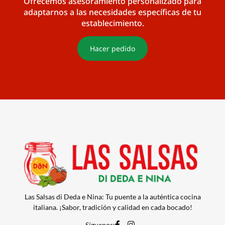
Ofrecemos asesoramiento personalizado para
adaptarnos a las necesidades específicas de tu
establecimiento.
Hacer pedido
Las Salsas di Deda e Nina: Tu puente a la auténtica cocina
italiana. ¡Sabor, tradición y calidad en cada bocado!
Síguenos:ㅤ